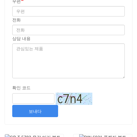
우편
전화
상담 내용
확인 코드
보내다