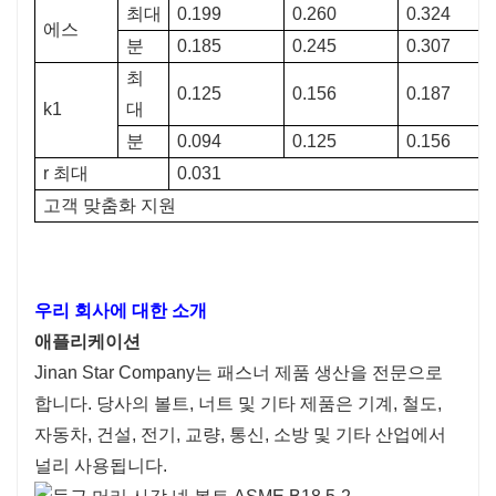
최대
0.199
0.260
0.324
에스
분
0.185
0.245
0.307
최
0.125
0.156
0.187
k1
대
분
0.094
0.125
0.156
r 최대
0.031
고객 맞춤화 지원
우리 회사에 대한 소개
애플리케이션
Jinan Star Company는 패스너 제품 생산을 전문으로
합니다. 당사의 볼트, 너트 및 기타 제품은 기계, 철도,
자동차, 건설, 전기, 교량, 통신, 소방 및 기타 산업에서
널리 사용됩니다.