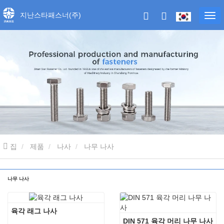
지난스타패스너(주)
집
제품
나사
나무 나사
나무 나사
육각 래그 나사
DIN 571 육각 머리 나무 나사